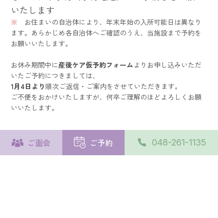
いたします
※
お住まいの自治体により、年末年始の入所可能日は異なり
ます。あらかじめ各自治体へご確認のうえ、当施設まで予約を
お願いいたします。
お休み期間中に
産後ケア仮予約フォーム
よりお申し込みいただ
いたご予約につきましては、
1月4日より
順次ご返信・ご案内をさせていただきます。
ご不便をおかけいたしますが、何卒ご理解のほどよろしくお願
いいたします。
ご面会
ご予約
048-261-1135
一覧に戻る